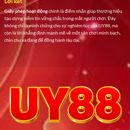
Lời kết
Giấy phép hoạt động
chính là điểm nhấn giúp thương hiệu
tạo dựng niềm tin vững chắc trong mắt người chơi. Đây
không chỉ là minh chứng cho sự nghiêm túc của UY88, mà
còn là lời khẳng định mạnh mẽ về một sân chơi minh bạch,
chỉn chu và đáng để đồng hành lâu dài.