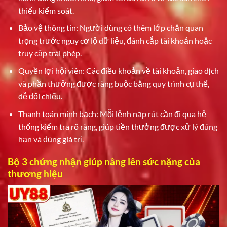
thiếu kiểm soát.
Bảo vệ thông tin: Người dùng có thêm lớp chắn quan
trọng trước nguy cơ lộ dữ liệu, đánh cắp tài khoản hoặc
truy cập trái phép.
Quyền lợi hội viên: Các điều khoản về tài khoản, giao dịch
và phần thưởng được ràng buộc bằng quy trình cụ thể,
dễ đối chiếu.
Thanh toán minh bạch: Mỗi lệnh nạp rút cần đi qua hệ
thống kiểm tra rõ ràng, giúp tiền thưởng được xử lý đúng
hạn và đúng giá trị.
Bộ 3 chứng nhận giúp nâng lên sức nặng của
thương hiệu