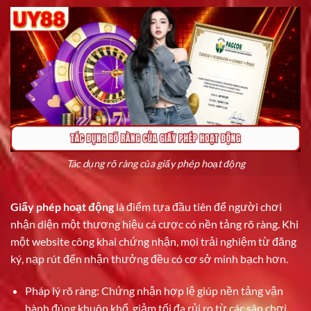
Tác dụng rõ ràng của giấy phép hoạt động
Giấy phép hoạt động
là điểm tựa đầu tiên để người chơi
nhận diện một thương hiệu cá cược có nền tảng rõ ràng. Khi
một website công khai chứng nhận, mọi trải nghiệm từ đăng
ký, nạp rút đến nhận thưởng đều có cơ sở minh bạch hơn.
Pháp lý rõ ràng: Chứng nhận hợp lệ giúp nền tảng vận
hành đúng khuôn khổ, giảm tối đa rủi ro từ các sân chơi