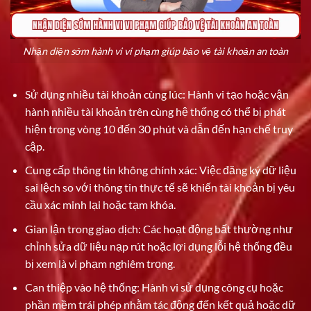
Nhận diện sớm hành vi vi phạm giúp bảo vệ tài khoản an toàn
Sử dụng nhiều tài khoản cùng lúc: Hành vi tạo hoặc vận
hành nhiều tài khoản trên cùng hệ thống có thể bị phát
hiện trong vòng 10 đến 30 phút và dẫn đến hạn chế truy
cập.
Cung cấp thông tin không chính xác: Việc đăng ký dữ liệu
sai lệch so với thông tin thực tế sẽ khiến tài khoản bị yêu
cầu xác minh lại hoặc tạm khóa.
Gian lận trong giao dịch: Các hoạt động bất thường như
chỉnh sửa dữ liệu nạp rút hoặc lợi dụng lỗi hệ thống đều
bị xem là vi phạm nghiêm trọng.
Can thiệp vào hệ thống: Hành vi sử dụng công cụ hoặc
phần mềm trái phép nhằm tác động đến kết quả hoặc dữ