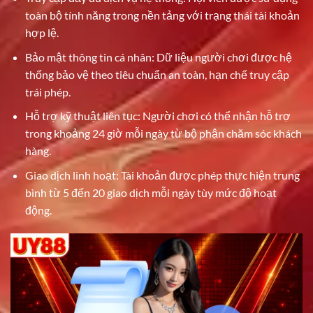
toàn bộ tính năng trong nền tảng với trạng thái tài khoản
hợp lệ.
Bảo mật thông tin cá nhân: Dữ liệu người chơi được hệ
thống bảo vệ theo tiêu chuẩn an toàn, hạn chế truy cập
trái phép.
Hỗ trợ kỹ thuật liên tục: Người chơi có thể nhận hỗ trợ
trong khoảng 24 giờ mỗi ngày từ bộ phận chăm sóc khách
hàng.
Giao dịch linh hoạt: Tài khoản được phép thực hiện trung
bình từ 5 đến 20 giao dịch mỗi ngày tùy mức độ hoạt
động.