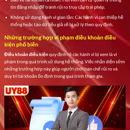
tin đăng nhập để tránh rủi ro truy cập trái phép.
Không sử dụng hành vi gian lận: Các hành vi can thiệp hệ
thống hoặc tạo dữ liệu giả sẽ bị xử lý theo quy định.
Những trường hợp vi phạm điều khoản điều
kiện phổ biến
Điều khoản điều kiện
quy định rõ các hành vi bị xem là vi
phạm trong quá trình sử dụng hệ thống. Việc nhận diện sớm
những trường hợp này giúp người chơi hạn chế rủi ro và
duy trì tài khoản ổn định trong quá trình tham gia.