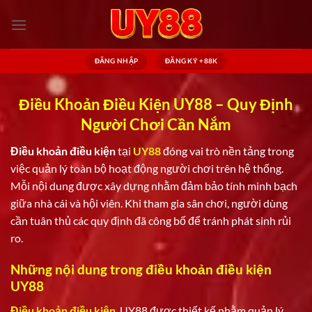
Chuyển
đến
nội
dung
ĐĂNG NHẬP
ĐĂNG KÝ +88K
Điều Khoản Điều Kiện UY88 – Quy Định
Người Chơi Cần Nắm
Điều khoản điều kiện
tại
UY88
đóng vai trò nền tảng trong
việc quản lý toàn bộ hoạt động người chơi trên hệ thống.
Mỗi nội dung được xây dựng nhằm đảm bảo tính minh bạch
giữa nhà cái và hội viên. Khi tham gia sân chơi, người dùng
cần tuân thủ các quy định đã công bố để tránh phát sinh rủi
ro.
Những nội dung trong điều khoản điều kiện
UY88
Điều khoản điều kiện
UY88 được thiết kế nhằm quản lý