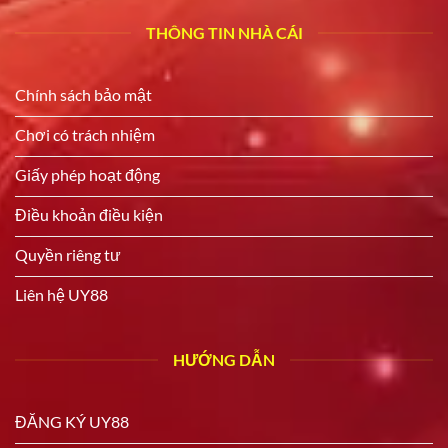
THÔNG TIN NHÀ CÁI
Chính sách bảo mật
Chơi có trách nhiệm
Giấy phép hoạt động
Điều khoản điều kiện
Quyền riêng tư
Liên hệ UY88
HƯỚNG DẪN
ĐĂNG KÝ UY88