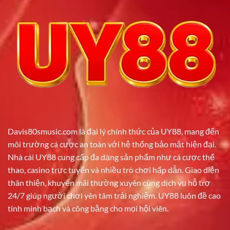
Davis80smusic.com là đại lý chính thức của UY88, mang đến
môi trường cá cược an toàn với hệ thống bảo mật hiện đại.
Nhà cái UY88 cung cấp đa dạng sản phẩm như cá cược thể
thao, casino trực tuyến và nhiều trò chơi hấp dẫn. Giao diện
thân thiện, khuyến mãi thường xuyên cùng dịch vụ hỗ trợ
24/7 giúp người chơi yên tâm trải nghiệm. UY88 luôn đề cao
tính minh bạch và công bằng cho mọi hội viên.